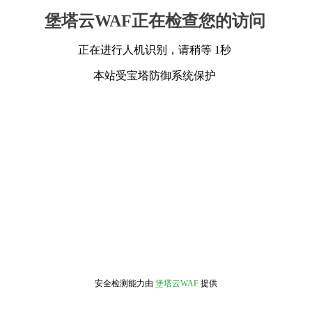
堡塔云WAF正在检查您的访问
正在进行人机识别，请稍等 1秒
本站受宝塔防御系统保护
安全检测能力由
堡塔云WAF
提供