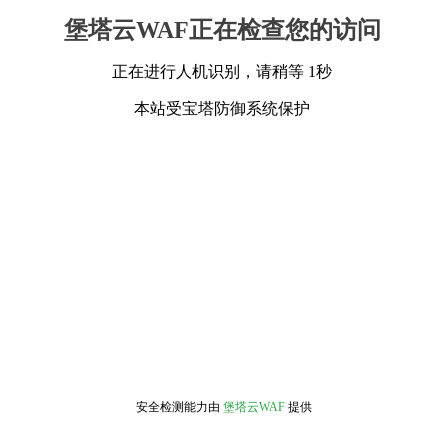
堡塔云WAF正在检查您的访问
正在进行人机识别，请稍等 1秒
本站受宝塔防御系统保护
安全检测能力由
堡塔云WAF
提供