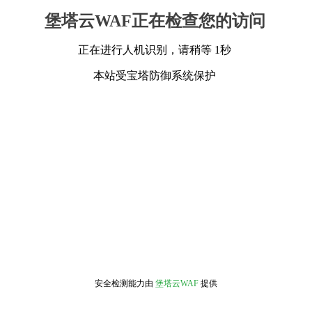
堡塔云WAF正在检查您的访问
正在进行人机识别，请稍等 1秒
本站受宝塔防御系统保护
安全检测能力由
堡塔云WAF
提供