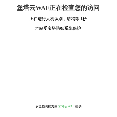
堡塔云WAF正在检查您的访问
正在进行人机识别，请稍等 1秒
本站受宝塔防御系统保护
安全检测能力由
堡塔云WAF
提供